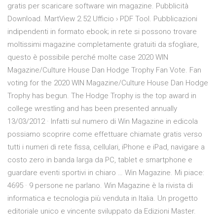
gratis per scaricare software win magazine. Pubblicità
Download. MartView 2.52 Ufficio › PDF Tool. Pubblicazioni
indipendenti in formato ebook; in rete si possono trovare
moltissimi magazine completamente gratuiti da sfogliare,
questo è possibile perché molte case 2020 WIN
Magazine/Culture House Dan Hodge Trophy Fan Vote. Fan
voting for the 2020 WIN Magazine/Culture House Dan Hodge
Trophy has begun. The Hodge Trophy is the top award in
college wrestling and has been presented annually
13/03/2012 · Infatti sul numero di Win Magazine in edicola
possiamo scoprire come effettuare chiamate gratis verso
tutti i numeri di rete fissa, cellulari, iPhone e iPad, navigare a
costo zero in banda larga da PC, tablet e smartphone e
guardare eventi sportivi in chiaro … Win Magazine. Mi piace:
4695 · 9 persone ne parlano. Win Magazine è la rivista di
informatica e tecnologia più venduta in Italia. Un progetto
editoriale unico e vincente sviluppato da Edizioni Master.