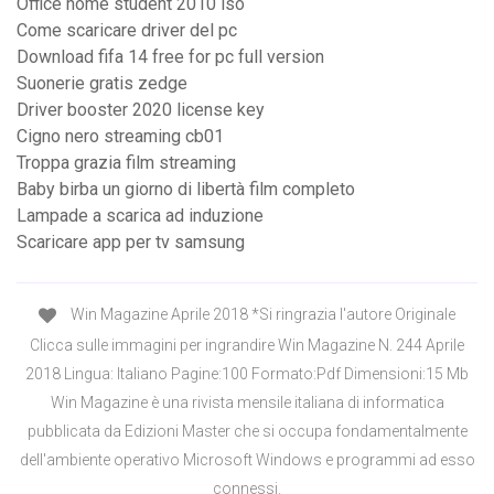
Office home student 2010 iso
Come scaricare driver del pc
Download fifa 14 free for pc full version
Suonerie gratis zedge
Driver booster 2020 license key
Cigno nero streaming cb01
Troppa grazia film streaming
Baby birba un giorno di libertà film completo
Lampade a scarica ad induzione
Scaricare app per tv samsung
Win Magazine Aprile 2018 *Si ringrazia l'autore Originale
Clicca sulle immagini per ingrandire Win Magazine N. 244 Aprile
2018 Lingua: Italiano Pagine:100 Formato:Pdf Dimensioni:15 Mb
Win Magazine è una rivista mensile italiana di informatica
pubblicata da Edizioni Master che si occupa fondamentalmente
dell'ambiente operativo Microsoft Windows e programmi ad esso
connessi.