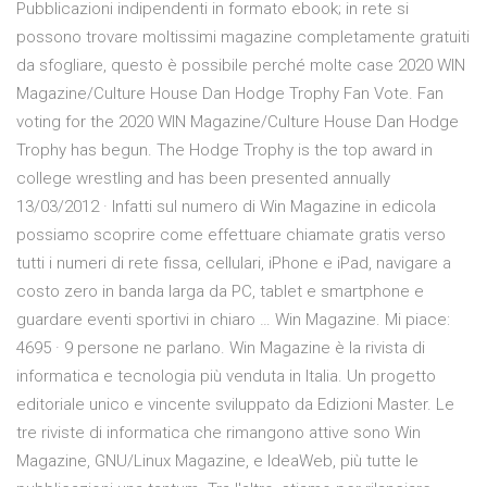
Pubblicazioni indipendenti in formato ebook; in rete si
possono trovare moltissimi magazine completamente gratuiti
da sfogliare, questo è possibile perché molte case 2020 WIN
Magazine/Culture House Dan Hodge Trophy Fan Vote. Fan
voting for the 2020 WIN Magazine/Culture House Dan Hodge
Trophy has begun. The Hodge Trophy is the top award in
college wrestling and has been presented annually
13/03/2012 · Infatti sul numero di Win Magazine in edicola
possiamo scoprire come effettuare chiamate gratis verso
tutti i numeri di rete fissa, cellulari, iPhone e iPad, navigare a
costo zero in banda larga da PC, tablet e smartphone e
guardare eventi sportivi in chiaro … Win Magazine. Mi piace:
4695 · 9 persone ne parlano. Win Magazine è la rivista di
informatica e tecnologia più venduta in Italia. Un progetto
editoriale unico e vincente sviluppato da Edizioni Master. Le
tre riviste di informatica che rimangono attive sono Win
Magazine, GNU/Linux Magazine, e IdeaWeb, più tutte le