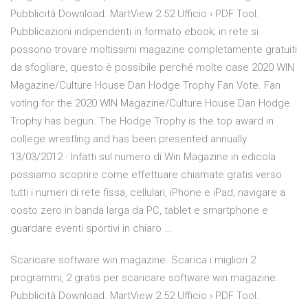
Pubblicità Download. MartView 2.52 Ufficio › PDF Tool.
Pubblicazioni indipendenti in formato ebook; in rete si
possono trovare moltissimi magazine completamente gratuiti
da sfogliare, questo è possibile perché molte case 2020 WIN
Magazine/Culture House Dan Hodge Trophy Fan Vote. Fan
voting for the 2020 WIN Magazine/Culture House Dan Hodge
Trophy has begun. The Hodge Trophy is the top award in
college wrestling and has been presented annually
13/03/2012 · Infatti sul numero di Win Magazine in edicola
possiamo scoprire come effettuare chiamate gratis verso
tutti i numeri di rete fissa, cellulari, iPhone e iPad, navigare a
costo zero in banda larga da PC, tablet e smartphone e
guardare eventi sportivi in chiaro …
Scaricare software win magazine. Scarica i migliori 2
programmi, 2 gratis per scaricare software win magazine.
Pubblicità Download. MartView 2.52 Ufficio › PDF Tool.