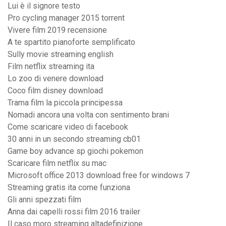
Lui è il signore testo
Pro cycling manager 2015 torrent
Vivere film 2019 recensione
A te spartito pianoforte semplificato
Sully movie streaming english
Film netflix streaming ita
Lo zoo di venere download
Coco film disney download
Trama film la piccola principessa
Nomadi ancora una volta con sentimento brani
Come scaricare video di facebook
30 anni in un secondo streaming cb01
Game boy advance sp giochi pokemon
Scaricare film netflix su mac
Microsoft office 2013 download free for windows 7
Streaming gratis ita come funziona
Gli anni spezzati film
Anna dai capelli rossi film 2016 trailer
Il caso moro streaming altadefinizione