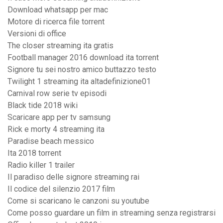
Download whatsapp per mac
Motore di ricerca file torrent
Versioni di office
The closer streaming ita gratis
Football manager 2016 download ita torrent
Signore tu sei nostro amico buttazzo testo
Twilight 1 streaming ita altadefinizione01
Carnival row serie tv episodi
Black tide 2018 wiki
Scaricare app per tv samsung
Rick e morty 4 streaming ita
Paradise beach messico
Ita 2018 torrent
Radio killer 1 trailer
Il paradiso delle signore streaming rai
Il codice del silenzio 2017 film
Come si scaricano le canzoni su youtube
Come posso guardare un film in streaming senza registrarsi