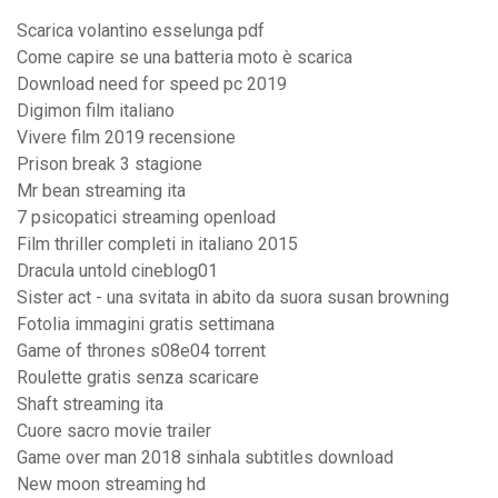
Scarica volantino esselunga pdf
Come capire se una batteria moto è scarica
Download need for speed pc 2019
Digimon film italiano
Vivere film 2019 recensione
Prison break 3 stagione
Mr bean streaming ita
7 psicopatici streaming openload
Film thriller completi in italiano 2015
Dracula untold cineblog01
Sister act - una svitata in abito da suora susan browning
Fotolia immagini gratis settimana
Game of thrones s08e04 torrent
Roulette gratis senza scaricare
Shaft streaming ita
Cuore sacro movie trailer
Game over man 2018 sinhala subtitles download
New moon streaming hd