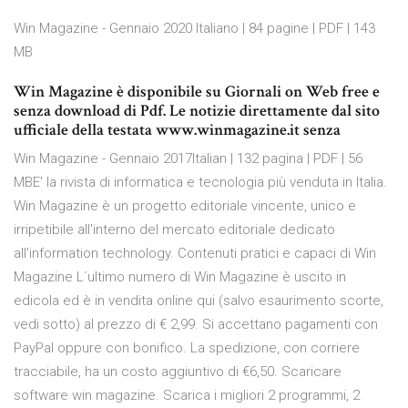
Win Magazine - Gennaio 2020 Italiano | 84 pagine | PDF | 143
MB
Win Magazine è disponibile su Giornali on Web free e
senza download di Pdf. Le notizie direttamente dal sito
ufficiale della testata www.winmagazine.it senza
Win Magazine - Gennaio 2017Italian | 132 pagina | PDF | 56
MBE' la rivista di informatica e tecnologia più venduta in Italia.
Win Magazine è un progetto editoriale vincente, unico e
irripetibile all'interno del mercato editoriale dedicato
all'information technology. Contenuti pratici e capaci di Win
Magazine L´ultimo numero di Win Magazine è uscito in
edicola ed è in vendita online qui (salvo esaurimento scorte,
vedi sotto) al prezzo di € 2,99. Si accettano pagamenti con
PayPal oppure con bonifico. La spedizione, con corriere
tracciabile, ha un costo aggiuntivo di €6,50. Scaricare
software win magazine. Scarica i migliori 2 programmi, 2