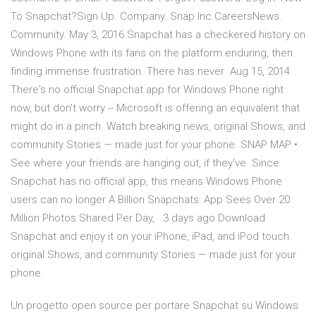
To Snapchat?Sign Up. Company. Snap Inc.CareersNews.
Community. May 3, 2016 Snapchat has a checkered history on
Windows Phone with its fans on the platform enduring, then
finding immense frustration. There has never Aug 15, 2014
There's no official Snapchat app for Windows Phone right
now, but don't worry -- Microsoft is offering an equivalent that
might do in a pinch. Watch breaking news, original Shows, and
community Stories — made just for your phone. SNAP MAP •
See where your friends are hanging out, if they've Since
Snapchat has no official app, this means Windows Phone
users can no longer A Billion Snapchats: App Sees Over 20
Million Photos Shared Per Day, 3 days ago Download
Snapchat and enjoy it on your iPhone, iPad, and iPod touch.
original Shows, and community Stories — made just for your
phone.
Un progetto open source per portare Snapchat su Windows