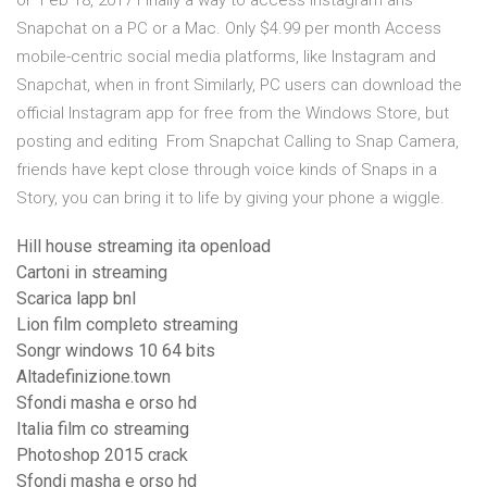
or Feb 18, 2017 Finally a way to access Instagram ans
Snapchat on a PC or a Mac. Only $4.99 per month Access
mobile-centric social media platforms, like Instagram and
Snapchat, when in front Similarly, PC users can download the
official Instagram app for free from the Windows Store, but
posting and editing From Snapchat Calling to Snap Camera,
friends have kept close through voice kinds of Snaps in a
Story, you can bring it to life by giving your phone a wiggle.
Hill house streaming ita openload
Cartoni in streaming
Scarica lapp bnl
Lion film completo streaming
Songr windows 10 64 bits
Altadefinizione.town
Sfondi masha e orso hd
Italia film co streaming
Photoshop 2015 crack
Sfondi masha e orso hd