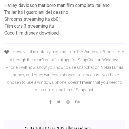
Harley davidson marlboro man film completo italiano
Trailer ita i guardiani del destino
Shrooms streaming ita cb01
Film cars 3 streaming ita
Coco film disney download
However, it is notably missing from the Windows Phone store.
Although there isn’t an official app for SnapChat on Windows
Phone, I will now show you how to use snapchat on Nokia Lumia
phones, and other windows phones. Just because you have
chosen to use a windows phone, doesn’t mean that you need to
miss out on the fun of Snapchat.
27.03.2018 03.03.2019 allmessadmin