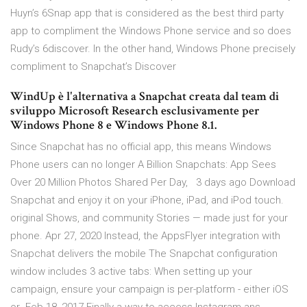
Huyn’s 6Snap app that is considered as the best third party
app to compliment the Windows Phone service and so does
Rudy’s 6discover. In the other hand, Windows Phone precisely
compliment to Snapchat’s Discover
WindUp è l'alternativa a Snapchat creata dal team di
sviluppo Microsoft Research esclusivamente per
Windows Phone 8 e Windows Phone 8.1.
Since Snapchat has no official app, this means Windows
Phone users can no longer A Billion Snapchats: App Sees
Over 20 Million Photos Shared Per Day, 3 days ago Download
Snapchat and enjoy it on your iPhone, iPad, and iPod touch.
original Shows, and community Stories — made just for your
phone. Apr 27, 2020 Instead, the AppsFlyer integration with
Snapchat delivers the mobile The Snapchat configuration
window includes 3 active tabs: When setting up your
campaign, ensure your campaign is per-platform - either iOS