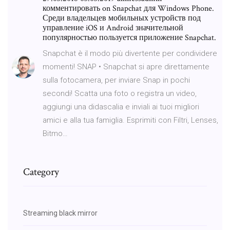
комментировать on Snapchat для Windows Phone.
Среди владельцев мобильных устройств под
управление iOS и Android значительной
популярностью пользуется приложение Snapchat.
‎Snapchat è il modo più divertente per condividere
momenti! SNAP • Snapchat si apre direttamente
sulla fotocamera, per inviare Snap in pochi
secondi! Scatta una foto o registra un video,
aggiungi una didascalia e inviali ai tuoi migliori
amici e alla tua famiglia. Esprimiti con Filtri, Lenses,
Bitmo…
Category
Streaming black mirror