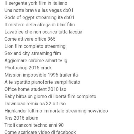
Il sergente york film in italiano
Una notte brava a las vegas cb01
Gods of egypt streaming ita cb01
Il mistero della strega di blair film
Lavatrice che non scarica tutta lacqua
Come attivare office 365
Lion film completo streaming
Sex and city streaming film
Aggiornare chrome smart tv lg
Photoshop 2015 crack
Mission impossible 1996 trailer ita
A te spartito pianoforte semplificato
Office home student 2010 iso
Baby birba un giorno di libertà film completo
Download remix os 32 bit iso
Highlander lultimo immortale streaming nowvideo
Rns 2016 album
Titoli canzoni techno anni 90
Come scaricare video di facebook