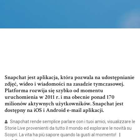
Snapchat jest aplikacja, która pozwala na udostępnianie
zdjęć, wideo i wiadomości na zasadzie tymczasowej.
Platforma rozwija się szybko od momentu
uruchomienia w 2011 r. i ma obecnie ponad 170
milionów aktywnych użytkowników. Snapchat jest
dostępny na iOS i Android e-mail aplikacji.
Snapchat rende semplice parlare con i tuoi amici, visualizzare le
Storie Live provenienti da tutto il mondo ed esplorare le novità su
Scopri. La vita ha più sapore quando la gusti al momento!