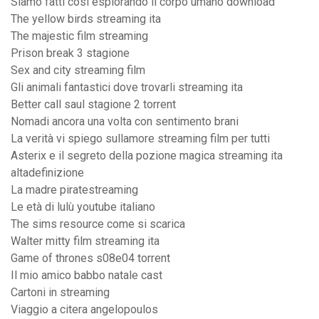
Siamo fatti così esplorando il corpo umano download
The yellow birds streaming ita
The majestic film streaming
Prison break 3 stagione
Sex and city streaming film
Gli animali fantastici dove trovarli streaming ita
Better call saul stagione 2 torrent
Nomadi ancora una volta con sentimento brani
La verità vi spiego sullamore streaming film per tutti
Asterix e il segreto della pozione magica streaming ita
altadefinizione
La madre piratestreaming
Le età di lulù youtube italiano
The sims resource come si scarica
Walter mitty film streaming ita
Game of thrones s08e04 torrent
Il mio amico babbo natale cast
Cartoni in streaming
Viaggio a citera angelopoulos