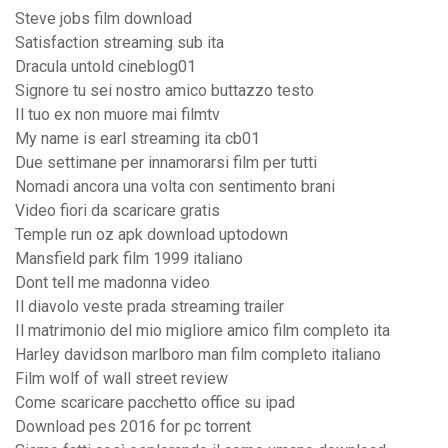
Steve jobs film download
Satisfaction streaming sub ita
Dracula untold cineblog01
Signore tu sei nostro amico buttazzo testo
Il tuo ex non muore mai filmtv
My name is earl streaming ita cb01
Due settimane per innamorarsi film per tutti
Nomadi ancora una volta con sentimento brani
Video fiori da scaricare gratis
Temple run oz apk download uptodown
Mansfield park film 1999 italiano
Dont tell me madonna video
Il diavolo veste prada streaming trailer
Il matrimonio del mio migliore amico film completo ita
Harley davidson marlboro man film completo italiano
Film wolf of wall street review
Come scaricare pacchetto office su ipad
Download pes 2016 for pc torrent