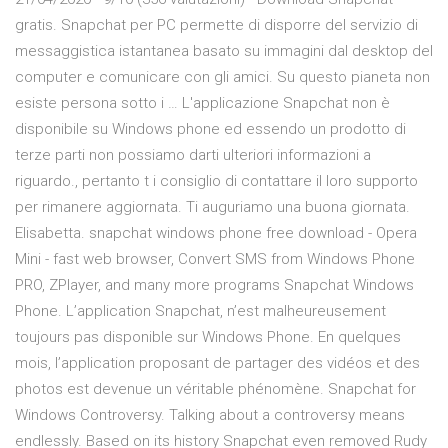
gratis. Snapchat per PC permette di disporre del servizio di
messaggistica istantanea basato su immagini dal desktop del
computer e comunicare con gli amici. Su questo pianeta non
esiste persona sotto i … L'applicazione Snapchat non è
disponibile su Windows phone ed essendo un prodotto di
terze parti non possiamo darti ulteriori informazioni a
riguardo., pertanto t i consiglio di contattare il loro supporto
per rimanere aggiornata. Ti auguriamo una buona giornata.
Elisabetta. snapchat windows phone free download - Opera
Mini - fast web browser, Convert SMS from Windows Phone
PRO, ZPlayer, and many more programs Snapchat Windows
Phone. L’application Snapchat, n’est malheureusement
toujours pas disponible sur Windows Phone. En quelques
mois, l’application proposant de partager des vidéos et des
photos est devenue un véritable phénomène. Snapchat for
Windows Controversy. Talking about a controversy means
endlessly. Based on its history Snapchat even removed Rudy