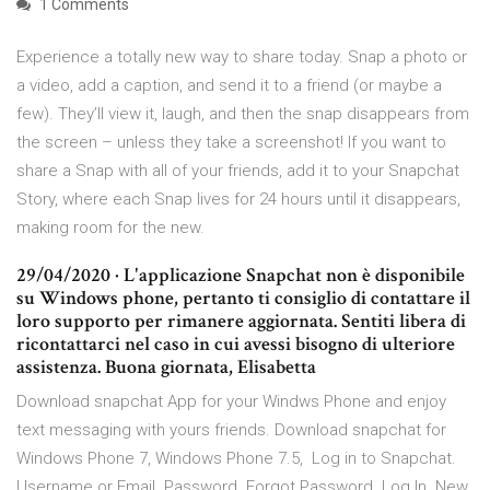
1 Comments
Experience a totally new way to share today. Snap a photo or
a video, add a caption, and send it to a friend (or maybe a
few). They’ll view it, laugh, and then the snap disappears from
the screen – unless they take a screenshot! If you want to
share a Snap with all of your friends, add it to your Snapchat
Story, where each Snap lives for 24 hours until it disappears,
making room for the new.
29/04/2020 · L'applicazione Snapchat non è disponibile
su Windows phone, pertanto ti consiglio di contattare il
loro supporto per rimanere aggiornata. Sentiti libera di
ricontattarci nel caso in cui avessi bisogno di ulteriore
assistenza. Buona giornata, Elisabetta
Download snapchat App for your Windws Phone and enjoy
text messaging with yours friends. Download snapchat for
Windows Phone 7, Windows Phone 7.5, Log in to Snapchat.
Username or Email. Password. Forgot Password. Log In. New